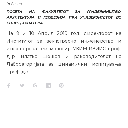
in
Разно
ПОСЕТА НА ФАКУЛТЕТОТ ЗА ГРАДЕЖНИШТВО,
АРХИТЕКТУРА И ГЕОДЕЗИЈА ПРИ УНИВЕРЗИТЕТОТ ВО
СПЛИТ, ХРВАТСКА
На 9 и 10 Април 2019 год. директорот на
Институтот за земјотресно инженерство и
инженерска сеизмологија УКИМ-ИЗИИС проф.
д-р. Влатко Шешов и раководителот на
Лабораторијата за динамички испитувања
проф. д-р.…
Facebook
Twitter
Google+
LinkedIn
Pinterest