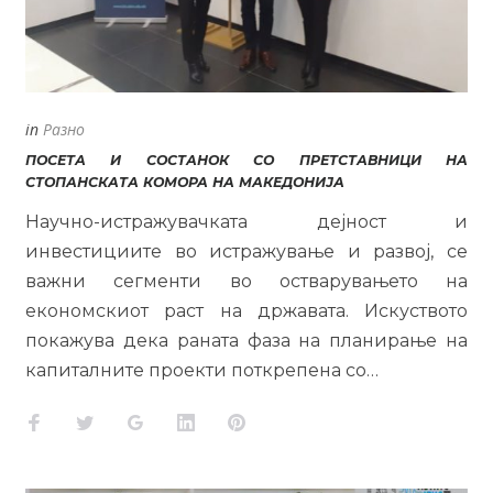
in
Разно
ПОСЕТА И СОСТАНОК СО ПРЕТСТАВНИЦИ НА
СТОПАНСКАТА КОМОРА НА МАКЕДОНИЈА
Научно-истражувачката дејност и
инвестициите во истражување и развој, се
важни сегменти во остварувањето на
економскиот раст на државата. Искуството
покажува дека раната фаза на планирање на
капиталните проекти поткрепена со…
Facebook
Twitter
Google+
LinkedIn
Pinterest