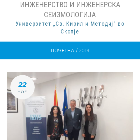
ИНЖЕНЕРСТВО И ИНЖЕНЕРСКА
СЕИЗМОЛОГИЈА
Универзитет „Св. Кирил и Методиј“ во
Скопје
ПОЧЕТНА
/
2019
ГОДИНА:
22
Г
НОЕ