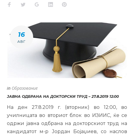
Facebook
Twitter
Google+
LinkedIn
Pinterest
16
АВГ
in
Образование
ЈАВНА ОДБРАНА НА ДОКТОРСКИ ТРУД – 27.8.2019 12:00
На ден 27.8.2019 г. (вторник) во 12:00, во
училницата во вториот блок во ИЗИИС, ќе се
одржи јавна одбрана на докторскиот труд на
кандидатот м-р Јордан Бојаџиев, со наслов