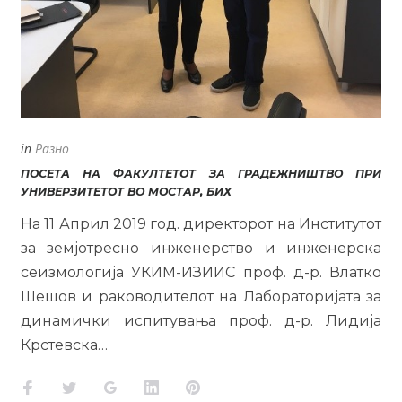
in
Разно
ПОСЕТА НА ФАКУЛТЕТОТ ЗА ГРАДЕЖНИШТВО ПРИ
УНИВЕРЗИТЕТОТ ВО МОСТАР, БИХ
На 11 Април 2019 год. директорот на Институтот
за земјотресно инженерство и инженерска
сеизмологија УКИМ-ИЗИИС проф. д-р. Влатко
Шешов и раководителот на Лабораторијата за
динамички испитувања проф. д-р. Лидија
Крстевска…
Facebook
Twitter
Google+
LinkedIn
Pinterest