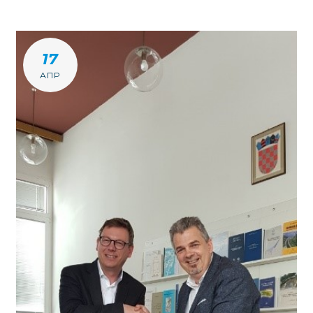
17
АПР