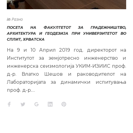
in
Разно
ПОСЕТА НА ФАКУЛТЕТОТ ЗА ГРАДЕЖНИШТВО,
АРХИТЕКТУРА И ГЕОДЕЗИЈА ПРИ УНИВЕРЗИТЕТОТ ВО
СПЛИТ, ХРВАТСКА
На 9 и 10 Април 2019 год. директорот на
Институтот за земјотресно инженерство и
инженерска сеизмологија УКИМ-ИЗИИС проф.
д-р. Влатко Шешов и раководителот на
Лабораторијата за динамички испитувања
проф. д-р.…
Facebook
Twitter
Google+
LinkedIn
Pinterest