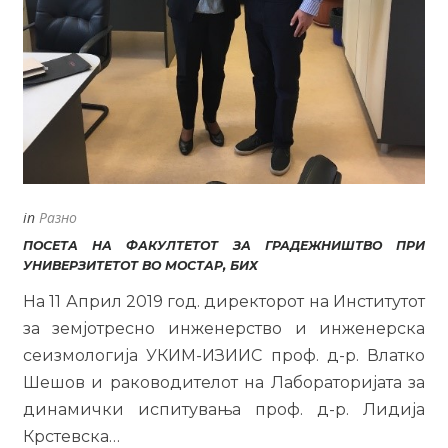
in
Разно
ПОСЕТА НА ФАКУЛТЕТОТ ЗА ГРАДЕЖНИШТВО ПРИ
УНИВЕРЗИТЕТОТ ВО МОСТАР, БИХ
На 11 Април 2019 год. директорот на Институтот
за земјотресно инженерство и инженерска
сеизмологија УКИМ-ИЗИИС проф. д-р. Влатко
Шешов и раководителот на Лабораторијата за
динамички испитувања проф. д-р. Лидија
Крстевска…