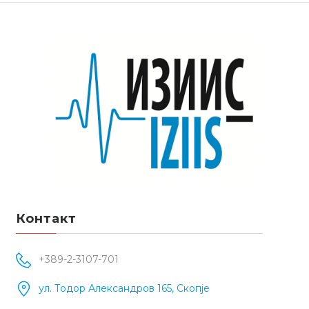
Контакт
+389-2-3107-701
ул. Тодор Александров 165, Скопје