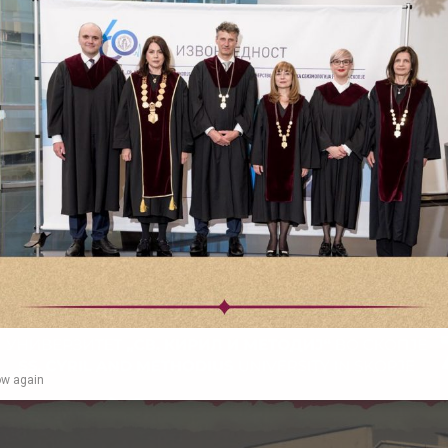
СТУДЕНТСКИ ИНФОРМАЦИИ
ow again