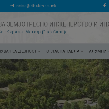
е
institut@iziis.ukim.edu.mk
ЗА ЗЕМЈОТРЕСНО ИНЖЕНЕРСТВО И И
в. Кирил и Методиј“ во Скопје
УВАЧКА ДЕЈНОСТ
ОГЛАСНА ТАБЛА
АЛУМНИ