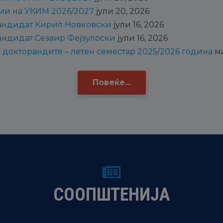
дии на УКИМ 2026/2027
јули 20, 2026
кандидат Кирил Новковски
јули 16, 2026
кандидат Сезаир Фејзулоски
јули 16, 2026
докторандите – летен семестар 2025/2026 година
ма
Повеќе...
СООПШТЕНИЈА