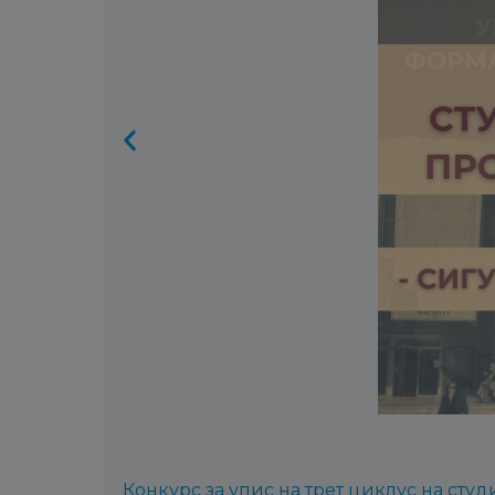
Конкурс за упис на трет циклус на сту