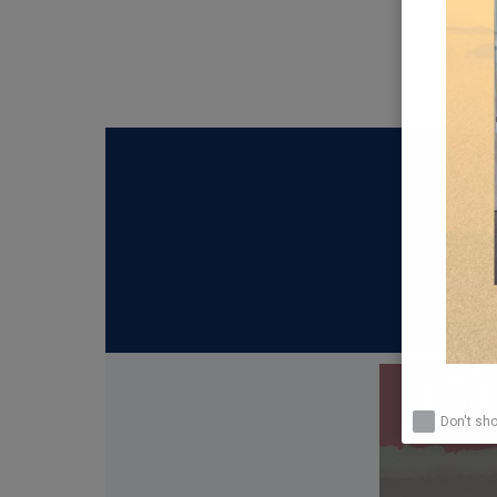
Don't sh