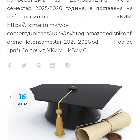
семестар 2025/2026 година, е поставена на
веб-страницата на УКИМ:
https://ukim.edu.mk/wp-
content/uploads/2026/05/programazagodisnikonf
erencii-letensemestar-2025-2026.pdf Постер
(.pdf) Со почит, УКИМ – ИЗИИС
Facebook
Twitter
Google+
LinkedIn
Pinterest
16
АПР