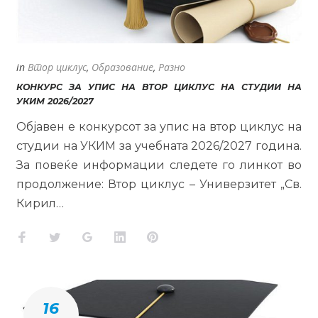
in
Втор циклус
,
Образование
,
Разно
КОНКУРС ЗА УПИС НА ВТОР ЦИКЛУС НА СТУДИИ НА
УКИМ 2026/2027
Објавен е конкурсот за упис на втор циклус на
студии на УКИМ за учебната 2026/2027 година.
За повеќе информации следете го линкот во
продолжение: Втор циклус – Универзитет „Св.
Кирил…
Facebook
Twitter
Google+
LinkedIn
Pinterest
16