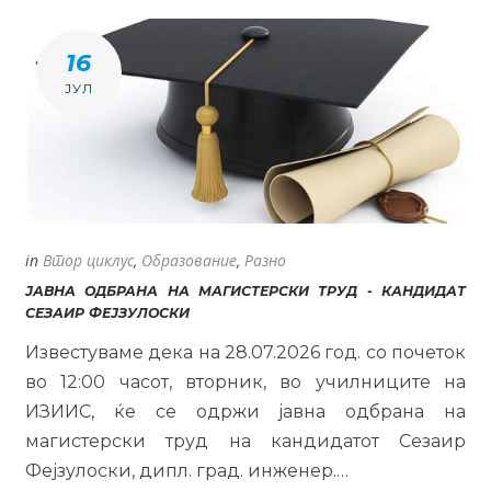
16
ЈУЛ
in
Втор циклус
,
Образование
,
Разно
ЈАВНА ОДБРАНА НА МАГИСТЕРСКИ ТРУД - КАНДИДАТ
СЕЗАИР ФЕЈЗУЛОСКИ
Известуваме дека на 28.07.2026 год. со почеток
во 12:00 часот, вторник, во училниците на
ИЗИИС, ќе се одржи јавна одбрана на
магистерски труд на кандидатот Сезаир
Фејзулоски, дипл. град. инженер.…