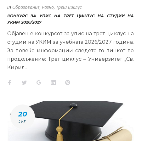
in
Образование
,
Разно
,
Трет циклус
КОНКУРС ЗА УПИС НА ТРЕТ ЦИКЛУС НА СТУДИИ НА
УКИМ 2026/2027
Објавен е конкурсот за упис на трет циклус на
студии на УКИМ за учебната 2026/2027 година.
За повеќе информации следете го линкот во
продолжение: Трет циклус – Универзитет „Св.
Кирил…
Facebook
Twitter
Google+
LinkedIn
Pinterest
20
ЈУЛ