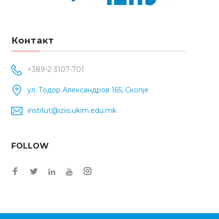
Контакт
+389-2-3107-701
ул. Тодор Александров 165, Скопје
institut@iziis.ukim.edu.mk
FOLLOW
Facebook
Twitter
Instagram
LinkedIn
YouTube