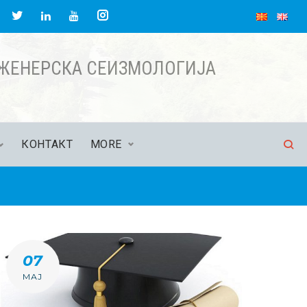
acebook
Twitter
Instagram
LinkedIn
YouTube
НЖЕНЕРСКА СЕИЗМОЛОГИЈА
КОНТАКТ
MORE
07
МАЈ