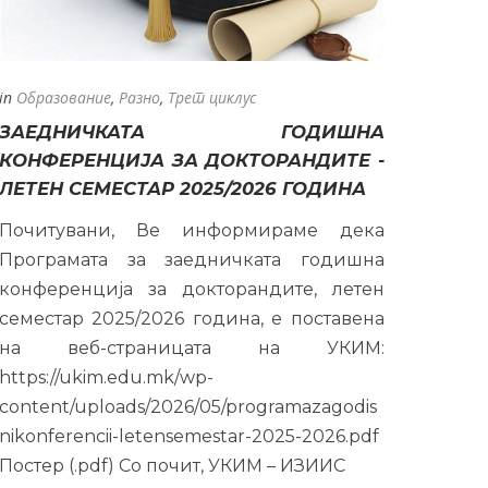
in
Образование
,
Разно
,
Трет циклус
ЗАЕДНИЧКАТА ГОДИШНА
КОНФЕРЕНЦИЈА ЗА ДОКТОРАНДИТЕ -
ЛЕТЕН СЕМЕСТАР 2025/2026 ГОДИНА
Почитувани, Ве информираме дека
Програмата за заедничката годишна
конференција за докторандите, летен
семестар 2025/2026 година, е поставена
на веб-страницата на УКИМ:
https://ukim.edu.mk/wp-
content/uploads/2026/05/programazagodis
nikonferencii-letensemestar-2025-2026.pdf
Постер (.pdf) Со почит, УКИМ – ИЗИИС