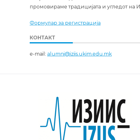
промовираме традицијата и угледот на 
Формулар за регистрација
КОНТАКТ
e-mail:
alumni@iziis.ukim.edu.mk