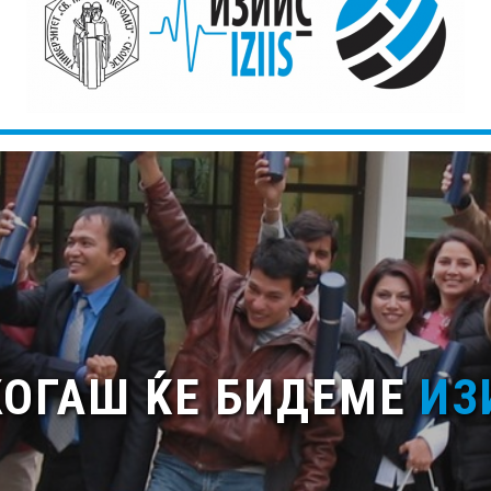
КОГАШ ЌЕ БИДЕМЕ
ИЗ