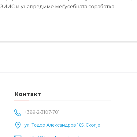
ИЗИИС и унапредиме меѓусебната соработка.
Контакт
+389-2-3107-701
ул. Тодор Александров 165, Скопје