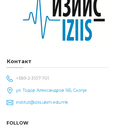
Контакт
+389-2-3107-701
ул. Тодор Александров 165, Скопје
institut@iziis.ukim.edu.mk
FOLLOW