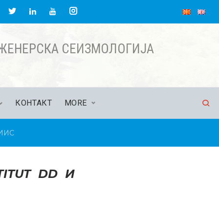
acebook
Twitter
Instagram
LinkedIn
YouTube
НЖЕНЕРСКА СЕИЗМОЛОГИЈА
КОНТАКТ
MORE
ЗИИС
TITUT DD И