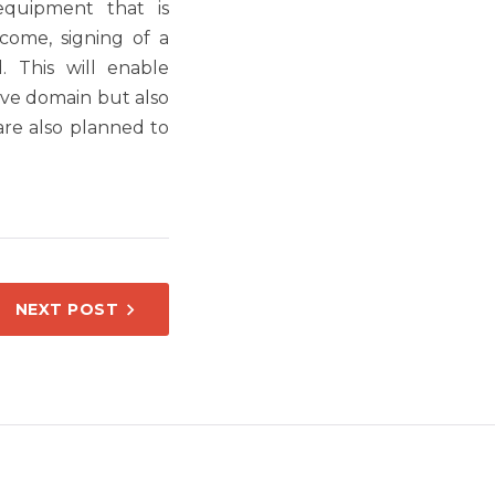
 equipment that is
come, signing of a
. This will enable
tive domain but also
 are also planned to
NEXT POST