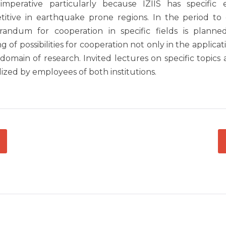
imperative particularly because IZIIS has specific
itive in earthquake prone regions. In the period to 
ndum for cooperation in specific fields is planned
g of possibilities for cooperation not only in the applica
 domain of research. Invited lectures on specific topics
lized by employees of both institutions.
ГАЦИЈА
С