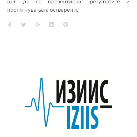
цел да се презентираат резултатите и
постигнувањата остварени…
Facebook
Twitter
Google+
LinkedIn
Pinterest