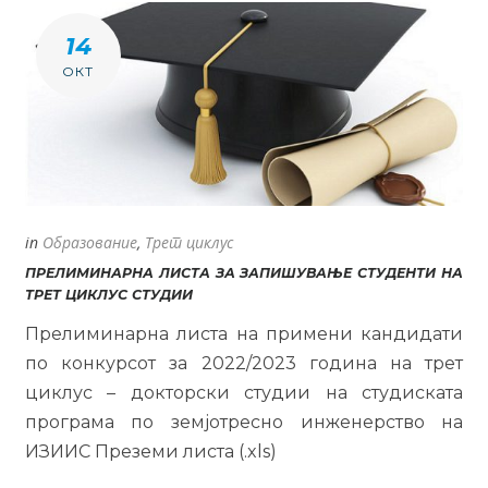
14
ОКТ
in
Образование
,
Трет циклус
ПРЕЛИМИНАРНА ЛИСТА ЗА ЗАПИШУВАЊЕ СТУДЕНТИ НА
ТРЕТ ЦИКЛУС СТУДИИ
Прелиминарна листа на примени кандидати
по конкурсот за 2022/2023 година на трет
циклус – докторски студии на студиската
програма по земјотресно инженерство на
ИЗИИС Преземи листа (.xls)