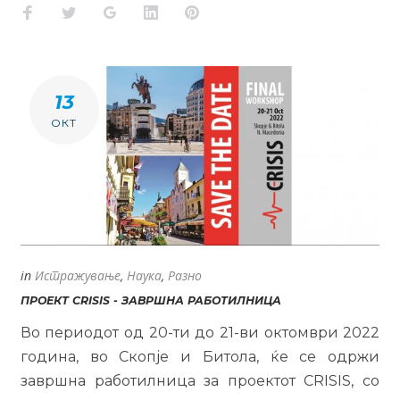
Facebook
Twitter
Google+
LinkedIn
Pinterest
13
ОКТ
in
Истражување
,
Наука
,
Разно
ПРОЕКТ CRISIS - ЗАВРШНА РАБОТИЛНИЦА
Во периодот од 20-ти до 21-ви октомври 2022
година, во Скопје и Битола, ќе се одржи
завршна работилница за проектот CRISIS, со