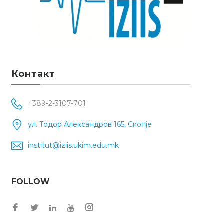
Контакт
+389-2-3107-701
ул. Тодор Александров 165, Скопје
institut@iziis.ukim.edu.mk
FOLLOW
Facebook
Twitter
Instagram
LinkedIn
YouTube