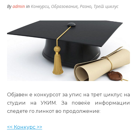
By
admin
in
Конкурси
,
Образование
,
Разно
,
Трет циклус
Објавен е конкурсот за упис на трет циклус на
студии на УКИМ. За повеќе информации
следете го линкот во продолжение:
<< Конкурс >>