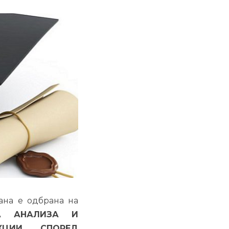
ана е одбрана на
НА АНАЛИЗА И
КЦИИ СПОРЕД