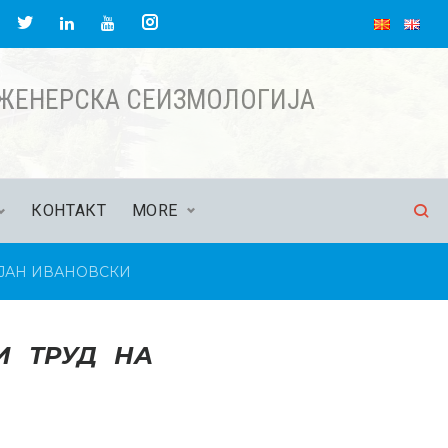
acebook
Twitter
Instagram
LinkedIn
YouTube
НЖЕНЕРСКА СЕИЗМОЛОГИЈА
КОНТАКТ
MORE
ЕЈАН ИВАНОВСКИ
И ТРУД НА