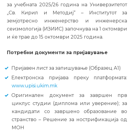
за учебната 2025/26 година на Универзитетот
„Св. Кирил и Методиј“ – Институтот за
земјотресно инженерство и инженерска
сеизмологија (ИЗИИС) започнува на 1 октомври
и ќе трае до 15 октомври 2025 година.
Потребни документи за пријавување
Пријавен лист за запишување (Образец А1)
Електронска пријава преку платформата:
www.upisi.ukim.mk
Оригинален документ за завршен прв
циклус студии (диплома или уверение); за
кандидати со завршено образование во
странство – Решение за нострификација од
МОН