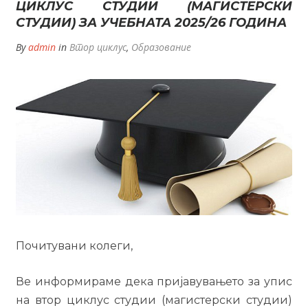
ЦИКЛУС СТУДИИ (МАГИСТЕРСКИ
СТУДИИ) ЗА УЧЕБНАТА 2025/26 ГОДИНА
By
admin
in
Втор циклус
,
Образование
Почитувани колеги,
Ве информираме дека пријавувањето за упис
на втор циклус студии (магистерски студии)