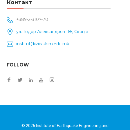
Контакт
+389-2-3107-701
ул. Тодор Александров 165, Скопје
institut@iziis.ukim.edu.mk
FOLLOW
Facebook
Twitter
Instagram
LinkedIn
YouTube
© 2026
Institute of Earthquake Engineering and