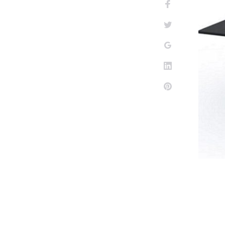
Facebook
Twitter
Google+
LinkedIn
Pinterest