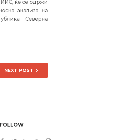
ИЗИИС, ќе се одржи
носна анализа на
ублика Северна
NEXT POST
FOLLOW