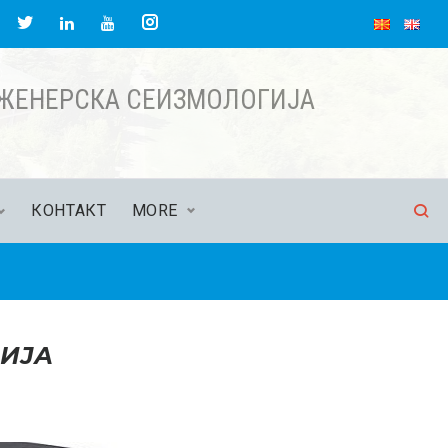
acebook
Twitter
Instagram
LinkedIn
YouTube
НЖЕНЕРСКА СЕИЗМОЛОГИЈА
КОНТАКТ
MORE
ЦИЈА