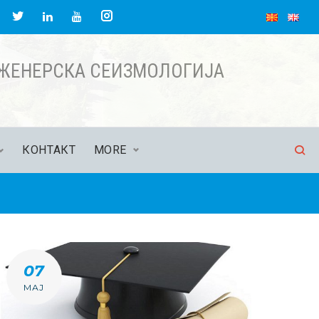
acebook
Twitter
Instagram
LinkedIn
YouTube
НЖЕНЕРСКА СЕИЗМОЛОГИЈА
КОНТАКТ
MORE
07
МАЈ