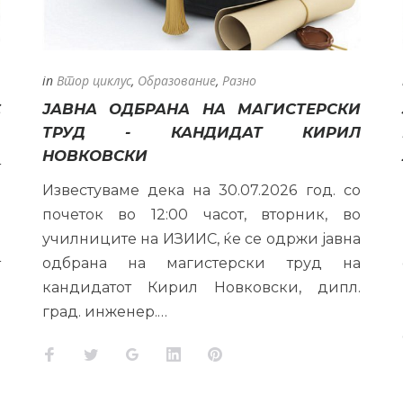
ВАНИЕ
in
Втор циклус
,
Образование
,
Разно
С
ЈАВНА ОДБРАНА НА МАГИСТЕРСКИ
ТРУД - КАНДИДАТ КИРИЛ
НОВКОВСКИ
т
Известуваме дека на 30.07.2026 год. со
а
почеток во 12:00 часот, вторник, во
е
училниците на ИЗИИС, ќе се одржи јавна
о
одбрана на магистерски труд на
т
кандидатот Кирил Новковски, дипл.
град. инженер.…
Facebook
Twitter
Google+
LinkedIn
Pinterest