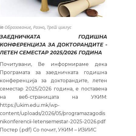
in
Образование
,
Разно
,
Трет циклус
ЗАЕДНИЧКАТА ГОДИШНА
КОНФЕРЕНЦИЈА ЗА ДОКТОРАНДИТЕ -
ЛЕТЕН СЕМЕСТАР 2025/2026 ГОДИНА
Почитувани, Ве информираме дека
Програмата за заедничката годишна
конференција за докторандите, летен
семестар 2025/2026 година, е поставена
на веб-страницата на УКИМ:
https://ukim.edu.mk/wp-
content/uploads/2026/05/programazagodis
nikonferencii-letensemestar-2025-2026.pdf
Постер (.pdf) Со почит, УКИМ – ИЗИИС