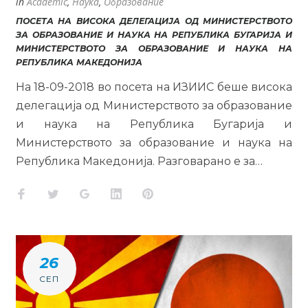
in
Academic
,
Наука
,
Образование
ПОСЕТА НА ВИСОКА ДЕЛЕГАЦИЈА ОД МИНИСТЕРСТВОТО
ЗА ОБРАЗОВАНИЕ И НАУКА НА РЕПУБЛИКА БУГАРИЈА И
МИНИСТЕРСТВОТО ЗА ОБРАЗОВАНИЕ И НАУКА НА
РЕПУБЛИКА МАКЕДОНИЈА
На 18-09-2018 во посета на ИЗИИС беше висока
делегација од Министерството за образование
и наука на Република Бугарија и
Министерството за образование и наука на
Република Македонија. Разговарано е за…
Facebook
Twitter
Google+
LinkedIn
Pinterest
26
СЕП