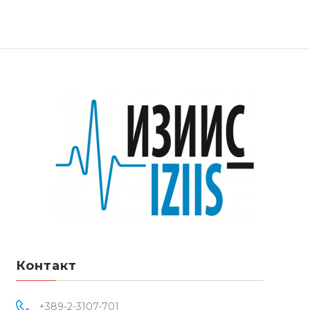
Контакт
+389-2-3107-701