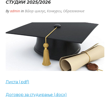
СТУДИИ 2025/2026
By
admin
in
Втор циклус
,
Конкурси
,
Образование
Листа (.pdf)
Договор за студирање (.docx)