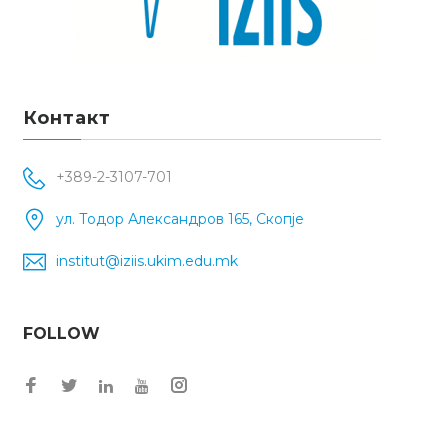
Контакт
+389-2-3107-701
ул. Тодор Александров 165, Скопје
institut@iziis.ukim.edu.mk
FOLLOW
Facebook
Twitter
Instagram
LinkedIn
YouTube