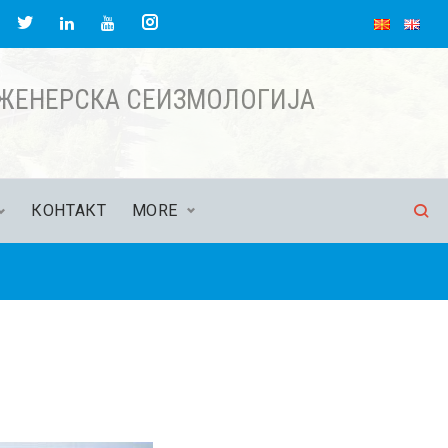
acebook
Twitter
Instagram
LinkedIn
YouTube
НЖЕНЕРСКА СЕИЗМОЛОГИЈА
КОНТАКТ
MORE