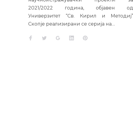
2021/2022 година, објавен о
Универзитет “Св. Кирил и Методиј
Скопје реализирани се серија на…