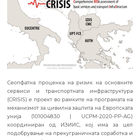
Сеопфатна проценка на ризик на основните
сервиси и транспортната инфраструктура
(CRISIS) е проект во рамките на програмата на
механизмот за цивилна заштита на Европската
унија (101004830 | UCPM-2020-PP-AG)
координиран од ИЗИИС, кој има за цел
подобрување на прекуграничната соработка и