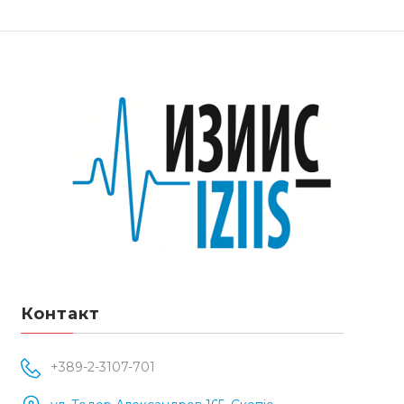
Контакт
+389-2-3107-701