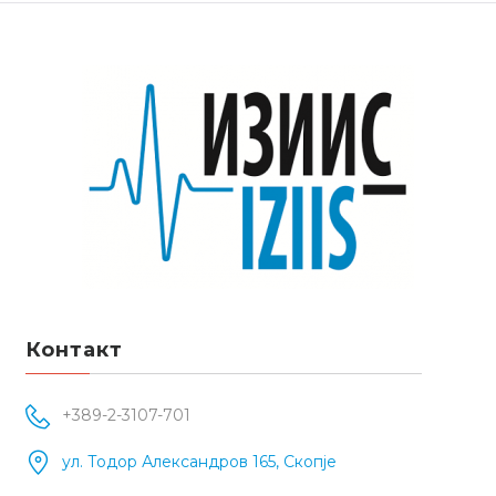
Контакт
+389-2-3107-701
ул. Тодор Александров 165, Скопје