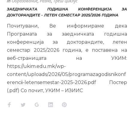
in
Образование
,
Разно
,
Трет циклус
ЗАЕДНИЧКАТА ГОДИШНА КОНФЕРЕНЦИЈА ЗА
ДОКТОРАНДИТЕ - ЛЕТЕН СЕМЕСТАР 2025/2026 ГОДИНА
Почитувани, Ве информираме дека
Програмата за заедничката годишна
конференција за докторандите, летен
семестар 2025/2026 година, е поставена на
веб-страницата на УКИМ:
https://ukim.edu.mk/wp-
content/uploads/2026/05/programazagodisnikonf
erencii-letensemestar-2025-2026.pdf Постер
(.pdf) Со почит, УКИМ – ИЗИИС
Facebook
Twitter
Google+
LinkedIn
Pinterest