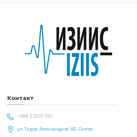
Контакт
+389-2-3107-701
ул. Тодор Александров 165, Скопје