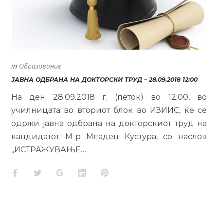
in
Образование
ЈАВНА ОДБРАНА НА ДОКТОРСКИ ТРУД – 28.09.2018 12:00
На ден 28.09.2018 г. (петок) во 12:00, во
училницата во вториот блок во ИЗИИС, ќе се
одржи јавна одбрана на докторскиот труд на
кандидатот М-р Младен Кустура, со наслов
„ИСТРАЖУВАЊЕ…
Facebook
Twitter
Google+
LinkedIn
Pinterest