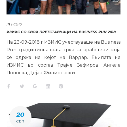
in
Разно
ИЗИИС СО СВОИ ПРЕТСТАВНИЦИ НА BUSINESS RUN 2018
На 23-09-2018 г ИЗИИС учествуваше на Business
Run традиционалната трка за вработени која
се одржа на кејот на Вардар. Екипата на
ИЗИИС во состав Трајче Зафиров, Ангела
Попоска, Дејан Филиповски…
Facebook
Twitter
Google+
LinkedIn
Pinterest
20
СЕП