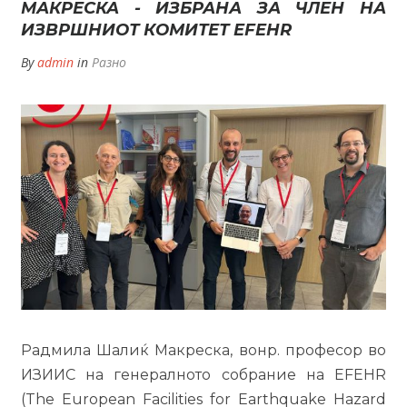
МАКРЕСКА - ИЗБРАНА ЗА ЧЛЕН НА
ИЗВРШНИОТ КОМИТЕТ EFEHR
By
admin
in
Разно
Радмила Шалиќ Макреска, вонр. професор во
ИЗИИС на генералното собрание на EFEHR
(The European Facilities for Earthquake Hazard