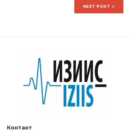
НАПИС
NEXT POST
Контакт