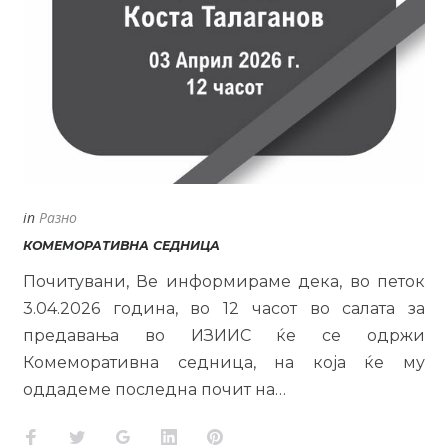
in
Разно
КОМЕМОРАТИВНА СЕДНИЦА
Почитувани, Ве информираме дека, во петок
3.04.2026 година, во 12 часот во салата за
предавања во ИЗИИС ќе се одржи
Комеморативна седница, на која ќе му
оддадеме последна почит на…
Facebook
Twitter
Google+
LinkedIn
Pinterest