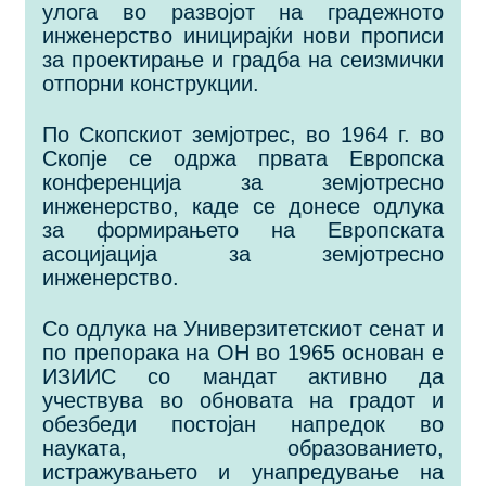
улога во развојот на градежното
инженерство иницирајќи нови прописи
за проектирање и градба на сеизмички
отпорни конструкции.
По Скопскиот земјотрес, во 1964 г. во
Скопје се одржа првата Европска
конференција за земјотресно
инженерство, каде се донесе одлука
за формирањето на Европската
асоцијација за земјотресно
инженерство.
Со одлука на Универзитетскиот сенат и
по препорака на ОН во 1965 основан е
ИЗИИС со мандат активно да
учествува во обновата на градот и
обезбеди постојан напредок во
науката, образованието,
истражувањето и унапредување на