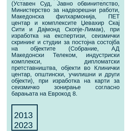
(Уставен Суд, Јавно обвинителство,
Министерство за надворешни работи,
Македонска филхармонија, ПЕТ
центар и комплексите Џевахир Скај
Сити и Дајмонд Скопје-Лимак), при
изработка на експертизи, сеизмички
скрининг и студии за постојна состојба
на објектите (Собрание, АД
Македонски Телеком, индустриски
комплекси, дипломатски
претставништва, објекти во Клинички
центар, општински, училишни и други
објекти), при изработка на карти за
сеизмичко зонирање согласно
барањата на Еврокод 8.
2013
2023