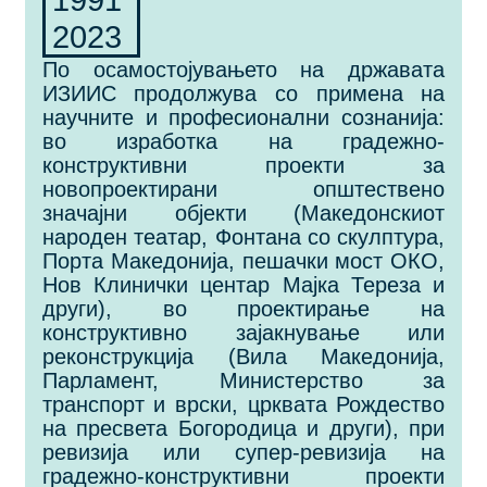
1991
2023
По осамостојувањето на државата
ИЗИИС продолжува со примена на
научните и професионални сознанија:
во изработка на градежно-
конструктивни проекти за
новопроектирани општествено
значајни објекти (Македонскиот
народен театар, Фонтана со скулптура,
Порта Македонија, пешачки мост ОКО,
Нов Клинички центар Мајка Тереза и
други), во проектирање на
конструктивно зајакнување или
реконструкција (Вила Македонија,
Парламент, Министерство за
транспорт и врски, црквата Рождество
на пресвета Богородица и други), при
ревизија или супер-ревизија на
градежно-конструктивни проекти