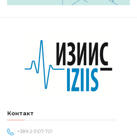
Контакт
+389-2-3107-701