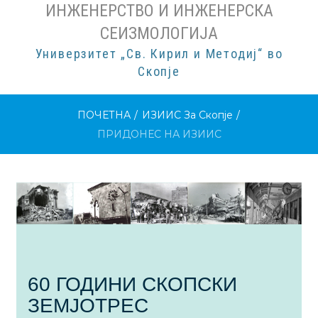
ИНЖЕНЕРСТВО И ИНЖЕНЕРСКА
СЕИЗМОЛОГИЈА
Универзитет „Св. Кирил и Методиј“ во
Скопје
ПОЧЕТНА
/
ИЗИИС За Скопје
/
ПРИДОНЕС НА ИЗИИС
ПРИДОНЕС
НА
ИЗИИС
60 ГОДИНИ СКОПСКИ
ЗЕМЈОТРЕС