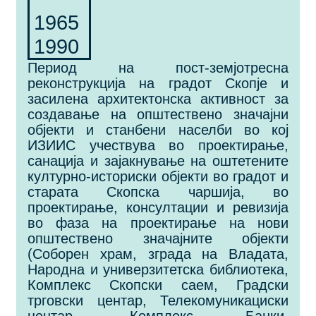
1965
1990
Период на пост-земјотресна
реконструкција на градот Скопје и
засилена архитектонска активност за
создавање на општествено значајни
објекти и станбени населби во кој
ИЗИИС учествува во проектирање,
санација и зајакнување на оштетените
културно-историски објекти во градот и
старата Скопска чаршија, во
проектирање, консултации и ревизија
во фаза на проектирање на нови
општествено значајните објекти
(Соборен храм, зграда на Владата,
Народна и универзитетска библиотека,
Комплекс Скопски саем, Градски
трговски центар, Телекомуникациски