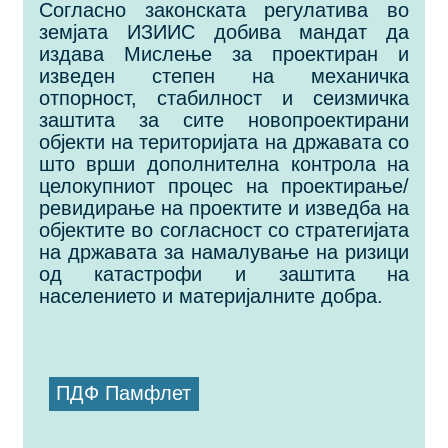
Согласно законската регулатива во
земјата ИЗИИС добива мандат да
издава Мислење за проектиран и
изведен степен на механичка
отпорност, стабилност и сеизмичка
заштита за сите новопроектирани
објекти на територијата на државата со
што врши дополнителна контрола на
целокупниот процес на проектирање/
ревидирање на проектите и изведба на
објектите во согласност со стратегијата
на државата за намалување на ризици
од катастрофи и заштита на
населението и материјалните добра.
ПДФ Памфлет