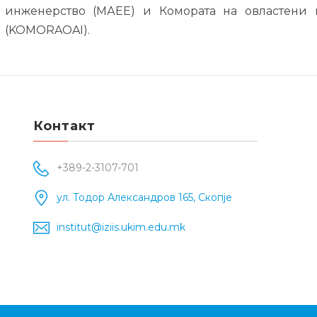
инженерство (МАЕЕ) и Комората на овластени
(KOMORAOAI).
Контакт
+389-2-3107-701
ул. Тодор Александров 165, Скопје
institut@iziis.ukim.edu.mk