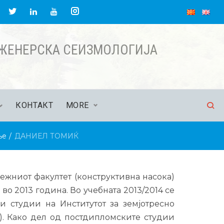
НЖЕНЕРСКА СЕИЗМОЛОГИЈА
КОНТАКТ
MORE
ње
/
ДАНИЕЛ ТОМИЌ
ежниот факултет (конструктивна насока)
во 2013 година. Во учебната 2013/2014 се
 студии на Институтот за земјотресно
. Како дел од постдипломските студии