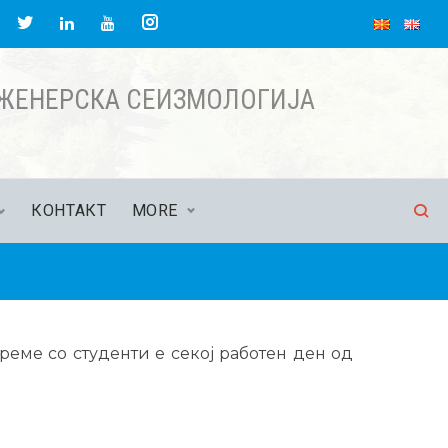
НЖЕНЕРСКА СЕИЗМОЛОГИЈА
КОНТАКТ
MORE
реме со студенти е секој работен ден од