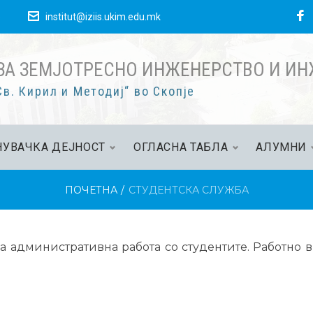
е
institut@iziis.ukim.edu.mk
ЗА ЗЕМЈОТРЕСНО ИНЖЕНЕРСТВО И И
в. Кирил и Методиј“ во Скопје
УВАЧКА ДЕЈНОСТ
ОГЛАСНА ТАБЛА
АЛУМНИ
ПОЧЕТНА
/
СТУДЕНТСКА СЛУЖБА
за административна работа со студентите. Работно в