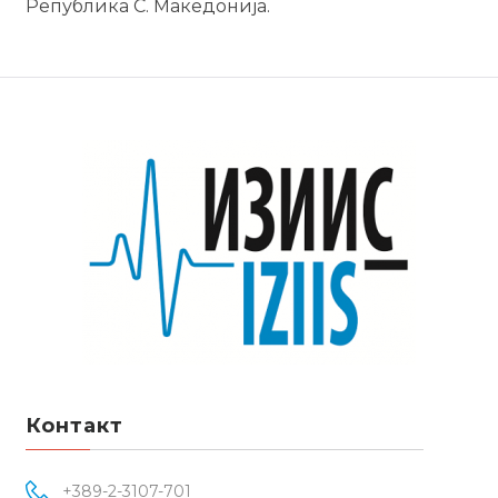
Република С. Македонија.
Контакт
+389-2-3107-701