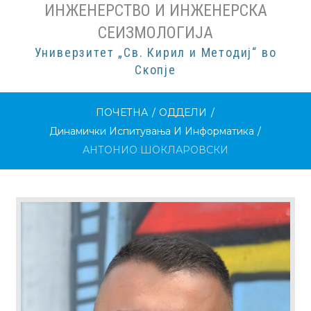
ИНЖЕНЕРСТВО И ИНЖЕНЕРСКА
СЕИЗМОЛОГИЈА
Универзитет „Св. Кирил и Методиј“ во
Скопје
ПОЧЕТНА
/
ОДДЕЛИ
/
Динамички Испитувања И Информатика
/
АНТОНИО ШОКЛАРОВСКИ