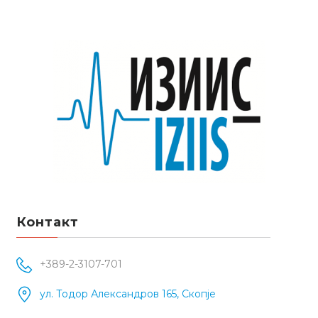
Контакт
+389-2-3107-701
ул. Тодор Александров 165, Скопје