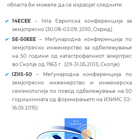
областа би можеле да се издвојат следните:
14ECEE
– 14та Европска конференција за
земјотресно (30.08-03.09, 2010, Охрид)
SE-50EEE
– Меѓународна конференција по
земјотресно инженерство за одбележување
на 50 години од катастрофалниот земјотрес
во Скопје од 1963 г. (29-31.05.2013, Скопје)
IZIIS-50
– Меѓународна конференција по
земјотресно инженерство и инженерска
сеизмологија по повод одбележување на 50
годишнината од формирањето на ИЗИИС (12-
16.05.2015)