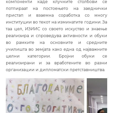
компоненти каде клучните столбови се
потпираат на постоењето на заеднички
пристап и взаемна соработка со многу
институции во текот на изминатите години. За
таа цел, ИЗИИС со своето искуство и знаење
реализира и спроведува активности и обуки
во рамките на основните и средните
училишта во земјата како една од најважните
целни категории. Бројни обуки се
реализирани и за вработените во разни
организации и дипломатски претставништва.