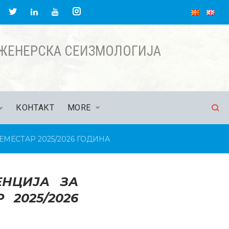
acebook
Twitter
Instagram
LinkedIn
YouTube
НЖЕНЕРСКА СЕИЗМОЛОГИЈА
КОНТАКТ
MORE
МЕСТАР 2025/2026 ГОДИНА
ЕНЦИЈА ЗА
 2025/2026