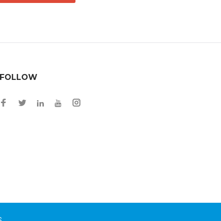
FOLLOW
Facebook
Twitter
Instagram
LinkedIn
YouTube
S