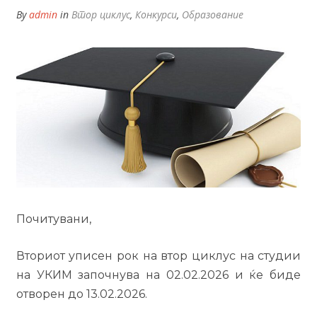
By
admin
in
Втор циклус
,
Конкурси
,
Образование
Почитувани,
Вториот уписен рок на втор циклус на студии
на УКИМ започнува на 02.02.2026 и ќе биде
отворен до 13.02.2026.