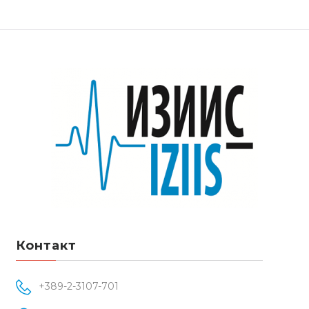
Контакт
+389-2-3107-701