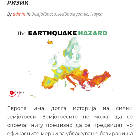
РИЗИК
By
admin
in
Земјотреси
,
Истражување
,
Наука
Европа има долга историја на силни
земјотреси. Земјотресите не можат да се
спречат ниту прецизно да се предвидат, но
ефикасните мерки за ублажување базирани на