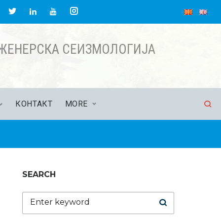
acebook
Twitter
Instagram
LinkedIn
YouTube
НЖЕНЕРСКА СЕИЗМОЛОГИЈА
КОНТАКТ
MORE
SEARCH
Search
for: