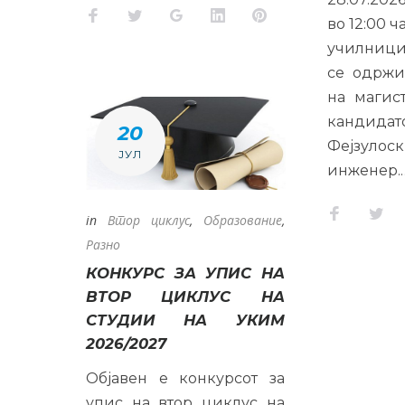
Facebook
Twitter
Google+
LinkedIn
Pinterest
во 12:00 ч
училницит
се одржи
на магис
кандид
20
Фејзулоск
ЈУЛ
инженер.
Faceboo
Twi
in
Втор циклус
,
Образование
,
Разно
КОНКУРС ЗА УПИС НА
ВТОР ЦИКЛУС НА
СТУДИИ НА УКИМ
2026/2027
Објавен е конкурсот за
упис на втор циклус на