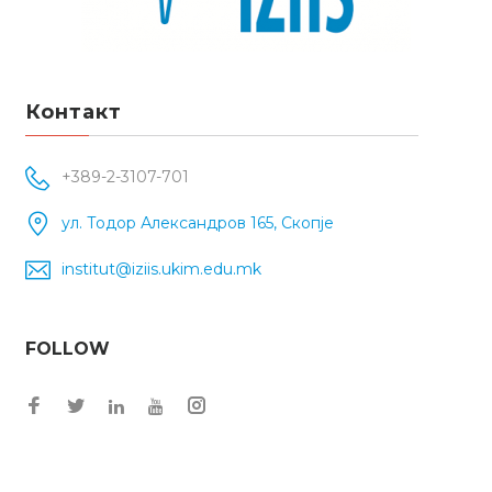
Контакт
+389-2-3107-701
ул. Тодор Александров 165, Скопје
institut@iziis.ukim.edu.mk
FOLLOW
Facebook
Twitter
Instagram
LinkedIn
YouTube