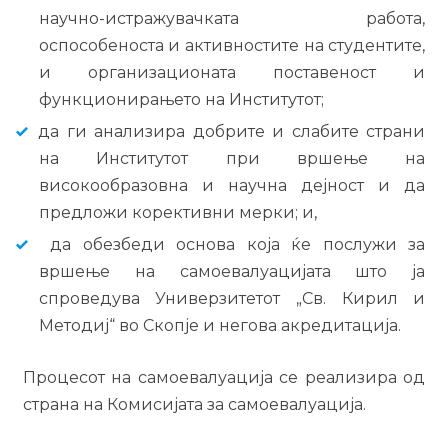
научно-истражувачката работа,
оспособеноста и активностите на студентите,
и организационата поставеност и
функционирањето на Институтот;
да ги анализира добрите и слабите страни
на Институтот при вршење на
високообразовна и научна дејност и да
предложи корективни мерки; и,
да обезбеди основа која ќе послужи за
вршење на самоевалуацијата што ја
спроведува Универзитетот „Св. Кирил и
Методиј“ во Скопје и негова акредитација.
Процесот на самоевалуација се реализира од
страна на Комисијата за самоевалуација.