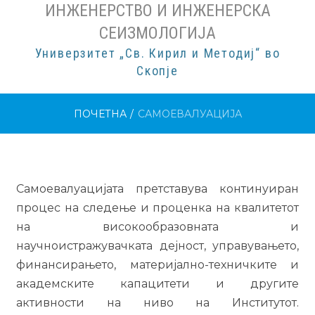
ИНЖЕНЕРСТВО И ИНЖЕНЕРСКА
СЕИЗМОЛОГИЈА
Универзитет „Св. Кирил и Методиј“ во
Скопје
ПОЧЕТНА
/
САМОЕВАЛУАЦИЈА
Самоевалуацијата претставува континуиран
процес на следење и проценка на квалитетот
на високообразовната и
научноистражувачката дејност, управувањето,
финансирањето, материјално-техничките и
академските капацитети и другите
активности на ниво на Институтот.