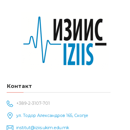
Контакт
+389-2-3107-701
ул. Тодор Александров 165, Скопје
institut@iziis.ukim.edu.mk