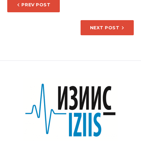
НАВИГАЦИЈА
PREV POST
НА
НАПИС
NEXT POST