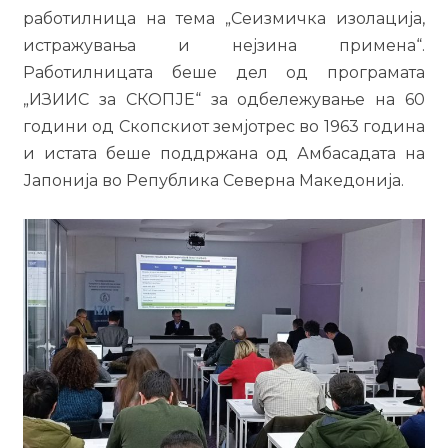
работилница на тема „Сеизмичка изолација,
истражувања и нејзина примена“.
Работилницата беше дел од програмата
„ИЗИИС за СКОПЈЕ“ за одбележување на 60
години од Скопскиот земјотрес во 1963 година
и истата беше поддржана од Амбасадата на
Јапонија во Република Северна Македонија.