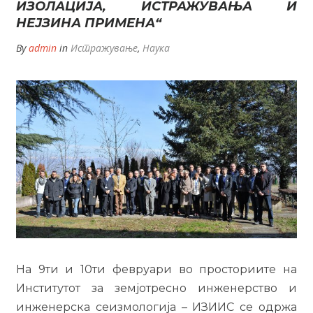
ИЗОЛАЦИЈА, ИСТРАЖУВАЊА И
НЕЈЗИНА ПРИМЕНА“
By
admin
in
Истражување
,
Наука
На 9ти и 10ти февруари во просториите на
Институтот за земјотресно инженерство и
инженерска сеизмологија – ИЗИИС се одржа