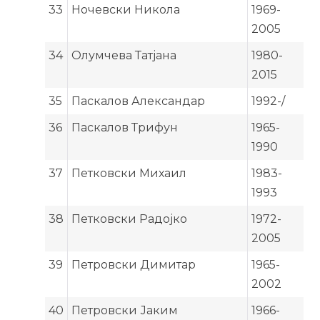
33
Ночевски Никола
1969-
2005
34
Олумчева Татјана
1980-
2015
35
Паскалов Александар
1992-/
36
Паскалов Трифун
1965-
1990
37
Петковски Михаил
1983-
1993
38
Петковски Радојко
1972-
2005
39
Петровски Димитар
1965-
2002
40
Петровски Јаким
1966-