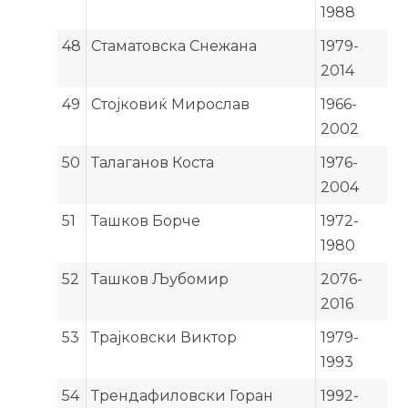
1988
48
Стаматовска Снежана
1979-
2014
49
Стојковиќ Мирослав
1966-
2002
50
Талаганов Коста
1976-
2004
51
Ташков Борче
1972-
1980
52
Ташков Љубомир
2076-
2016
53
Трајковски Виктор
1979-
1993
54
Трендафиловски Горан
1992-