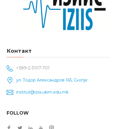
Контакт
+389-2-3107-701
ул. Тодор Александров 165, Скопје
institut@iziis.ukim.edu.mk
FOLLOW