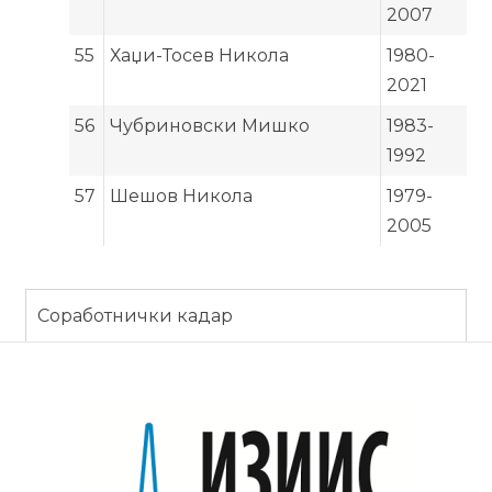
2007
55
Хаџи-Тосев Никола
1980-
2021
56
Чубриновски Мишко
1983-
1992
57
Шешов Никола
1979-
2005
Соработнички кадар