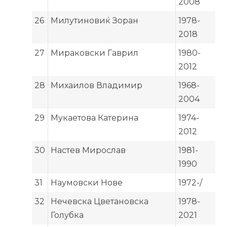
2008
26
Милутиновиќ Зоран
1978-
2018
27
Мираковски Гаврил
1980-
2012
28
Михаилов Владимир
1968-
2004
29
Мукаетова Катерина
1974-
2012
30
Настев Мирослав
1981-
1990
31
Наумовски Нове
1972-/
32
Нечевска Цветановска
1978-
Голубка
2021