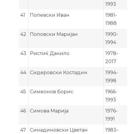
1993
41
Попевски Иван
1981-
1988
42
Поповски Маријан
1990-
1994
43
Ристиќ Данило
1978-
2017
44
Сидеровски Костадин
1994-
1998
45
Симеонов Борис
1966-
1993
46
Симова Марија
1976-
1991
47
Синадиновски Цветан
1983-