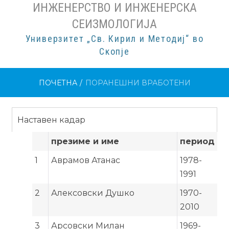
ИНЖЕНЕРСТВО И ИНЖЕНЕРСКА
СЕИЗМОЛОГИЈА
Универзитет „Св. Кирил и Методиј“ во
Скопје
ПОЧЕТНА
/
ПОРАНЕШНИ ВРАБОТЕНИ
Наставен кадар
презиме и име
период
1
Аврамов Атанас
1978-
1991
2
Алексовски Душко
1970-
2010
3
Арсовски Милан
1969-