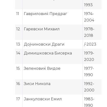
1993
11
Гавриловиќ Предраг
1974-
2004
12
Гаревски Михаил
1978-
2018
13
Дојчиновски Драги
/-2023
14
Димишковска Бисерка
1979-
2020
15
Зеленовиќ Видое
1977-
1990
16
Зиси Никола
1992-
2000
17
Јанкуловски Емил
1983-
1990