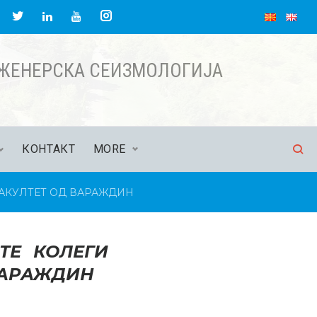
acebook
Twitter
Instagram
LinkedIn
YouTube
НЖЕНЕРСКА СЕИЗМОЛОГИЈА
КОНТАКТ
MORE
АКУЛТЕТ ОД ВАРАЖДИН
ТЕ КОЛЕГИ
ВАРАЖДИН