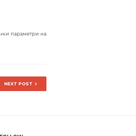
ички параметри на
NEXT POST