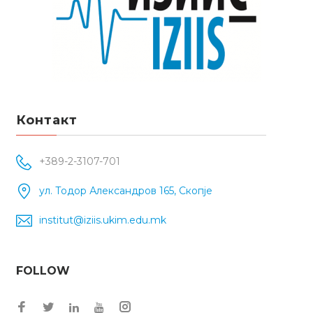
Контакт
+389-2-3107-701
ул. Тодор Александров 165, Скопје
institut@iziis.ukim.edu.mk
FOLLOW
Facebook
Twitter
Instagram