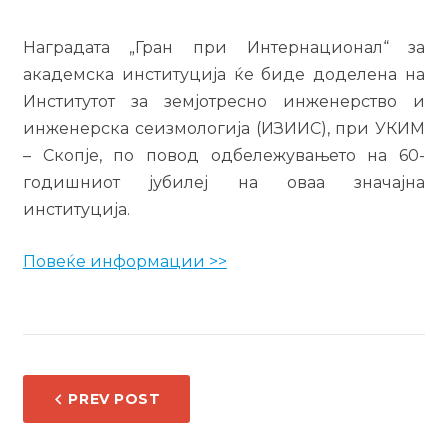
Наградата „Гран при Интернационал“ за
академска институција ќе биде доделена на
Институтот за земјотресно инженерство и
инженерска сеизмологија (ИЗИИС), при УКИМ
– Скопје, по повод одбележувањето на 60-
годишниот јубилеј на оваа значајна
институција.
Повеќе информации >>
НАВИГАЦИЈА
PREV POST
НА