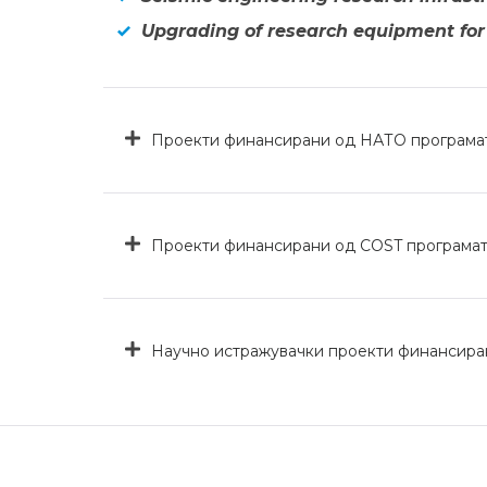
Upgrading of research equipment for
Проекти финансирани од НАТО програмата
Проекти финансирани од COST програмат
Научно истражувачки проекти финансиран