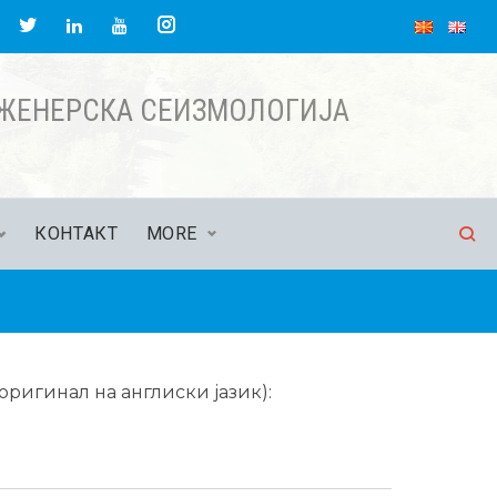
НЖЕНЕРСКА СЕИЗМОЛОГИЈА
КОНТАКТ
MORE
ригинал на англиски јазик):