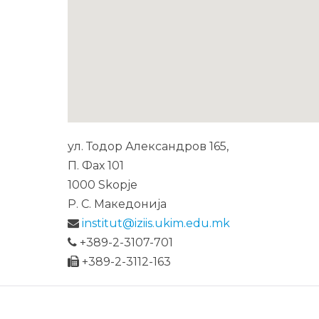
ул. Тодор Александров 165,
П. Фах 101
1000 Skopje
Р. С. Македонија
institut@iziis.ukim.edu.mk
+389-2-3107-701
+389-2-3112-163