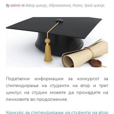
By
admin
in
Втор циклус
,
Образование
,
Разно
,
Трет циклус
Подетални информации за конкурсот за
стипендирање на студенти на втор и трет
циклус на студии можете да пронајдете на
линковите во продолжение.
Конкурс за стипендирање на студенти на втор