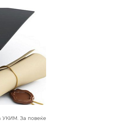
а УКИМ. За повеќе