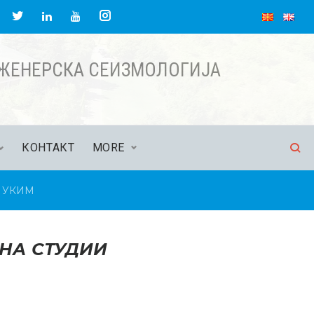
acebook
Twitter
Instagram
LinkedIn
YouTube
НЖЕНЕРСКА СЕИЗМОЛОГИЈА
КОНТАКТ
MORE
А УКИМ
 НА СТУДИИ