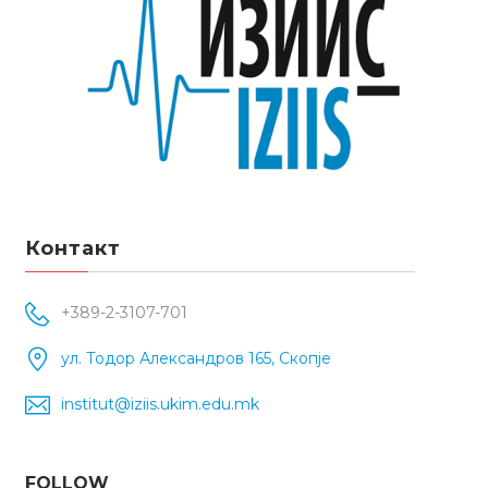
Контакт
+389-2-3107-701
ул. Тодор Александров 165, Скопје
institut@iziis.ukim.edu.mk
FOLLOW