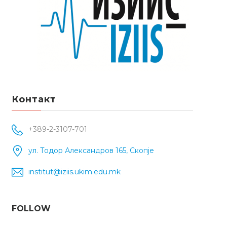
Контакт
+389-2-3107-701
ул. Тодор Александров 165, Скопје
institut@iziis.ukim.edu.mk
FOLLOW