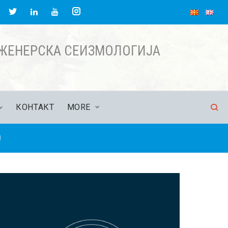
acebook
Twitter
Instagram
LinkedIn
YouTube
НЖЕНЕРСКА СЕИЗМОЛОГИЈА
КОНТАКТ
MORE
Ј