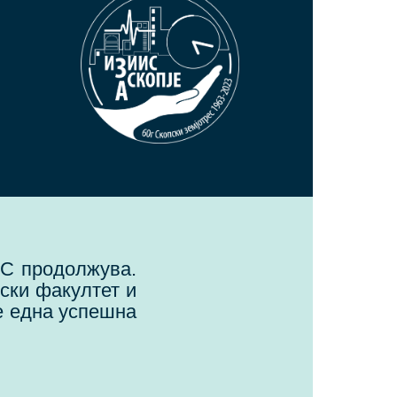
ИС продолжува.
ски факултет и
е една успешна