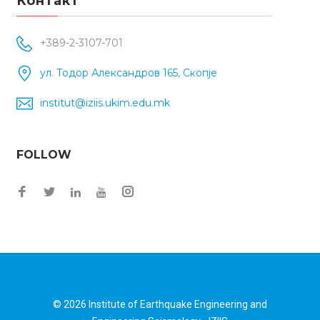
Контакт
+389-2-3107-701
ул. Тодор Александров 165, Скопје
institut@iziis.ukim.edu.mk
FOLLOW
Facebook
Twitter
Instagram
LinkedIn
YouTube
© 2026
Institute of Earthquake Engineering and