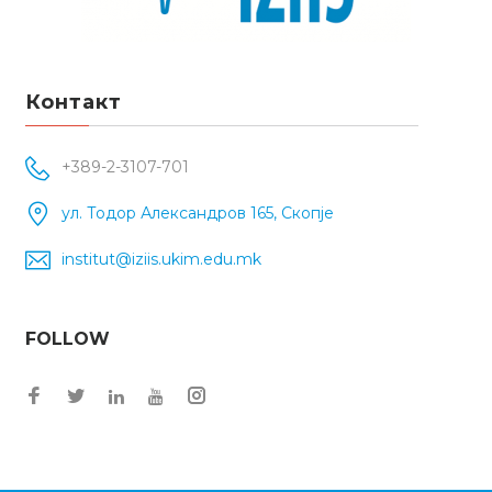
Контакт
+389-2-3107-701
ул. Тодор Александров 165, Скопје
institut@iziis.ukim.edu.mk
FOLLOW
Facebook
Twitter
Instagram
LinkedIn
YouTube