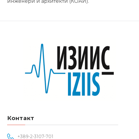
инженери и архитекти (КОАИ).
Контакт
+389-2-3107-701