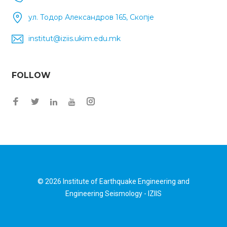
ул. Тодор Александров 165, Скопје
institut@iziis.ukim.edu.mk
FOLLOW
© 2026
Institute of Earthquake Engineering and
Engineering Seismology - IZIIS